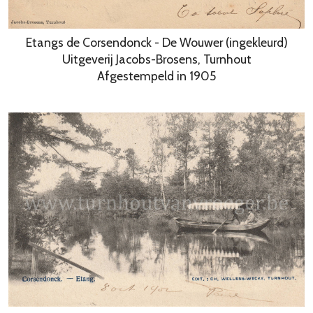
Etangs de Corsendonck - De Wouwer (ingekleurd)
Uitgeverij Jacobs-Brosens, Turnhout
Afgestempeld in 1905