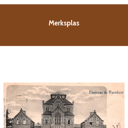
Merksplas