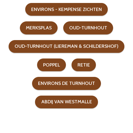
ENVIRONS - KEMPENSE ZICHTEN
MERKSPLAS
OUD-TURNHOUT
OUD-TURNHOUT (LIEREMAN & SCHILDERSHOF)
POPPEL
RETIE
ENVIRONS DE TURNHOUT
ABDIJ VAN WESTMALLE