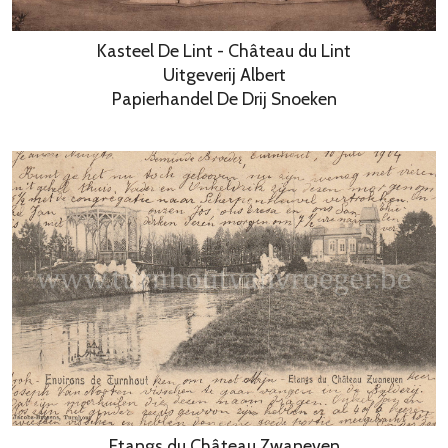
Kasteel De Lint - Château du Lint
Uitgeverij Albert
Papierhandel De Drij Snoeken
Etangs du Château Zwaneven