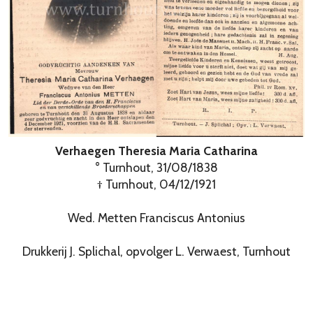
Verhaegen Theresia Maria Catharina
° Turnhout, 31/08/1838
† Turnhout, 04/12/1921
Wed. Metten Franciscus Antonius
Drukkerij J. Splichal, opvolger L. Verwaest, Turnhout