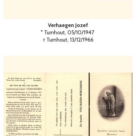
Verhaegen Jozef
° Turnhout, 05/10/1947
† Turnhout, 13/12/1966