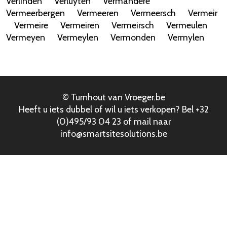
Verlinden
Verluyten
Vermandere
Vermeerbergen
Vermeeren
Vermeersch
Vermeir
Vermeire
Vermeiren
Vermeirsch
Vermeulen
Vermeyen
Vermeylen
Vermonden
Vermylen
© Turnhout van Vroeger.be
Heeft u iets dubbel of wil u iets verkopen? Bel +32
(0)495/93 04 23 of mail naar
info@smartsitesolutions.be