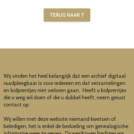
TERUG NAAR T
Wij vinden het heel belangrijk dat een archief digitaal
raadpleegbaar is voor iedereen en dat verzamelingen
en bidprentjes niet verloren gaan. Heeft u bidprentjes
die u weg wil doen of die u dubbel heeft, neem gerust
contact op.
Wij willen met deze website niemand kwetsen of
beledigen, het is enkel de bedoeling om genealogische
informatie weer te geven. Daarenboven hechten we