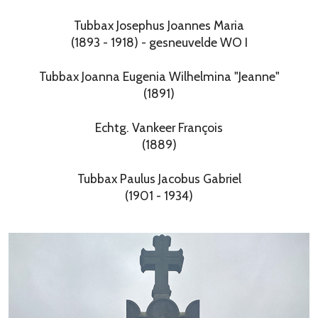
Tubbax Josephus Joannes Maria
(1893 - 1918) - gesneuvelde WO I
Tubbax Joanna Eugenia Wilhelmina "Jeanne"
(1891)
Echtg. Vankeer François
(1889)
Tubbax Paulus Jacobus Gabriel
(1901 - 1934)