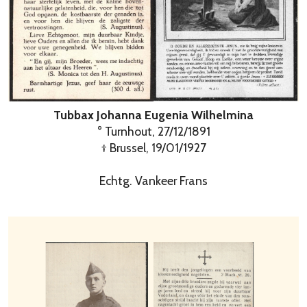
Tubbax Johanna Eugenia Wilhelmina
° Turnhout, 27/12/1891
† Brussel, 19/01/1927
Echtg. Vankeer Frans