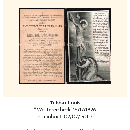
Tubbax Louis
° Westmeerbeek, 18/12/1826
† Turnhout, 07/02/1900