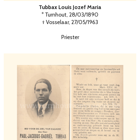
Tubbax Louis Jozef Maria
° Turnhout, 28/03/1890
† Vosselaar, 27/05/1963
Priester