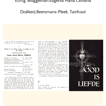
Echtg. Bruggeman Eugenia Maria Carolina
Drukkerij Beersmans-Pleek, Turnhout