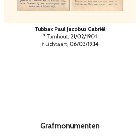
Tubbax Paul Jacobus Gabriël
° Turnhout, 21/02/1901
† Lichtaart, 06/03/1934
Grafmonumenten