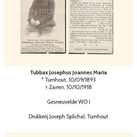
Tubbax Josephus Joannes Maria
° Turnhout, 10/09/1893
† Zarren, 10/10/1918
Gesneuvelde WO I
Drukkerij Joseph Splichal, Turnhout