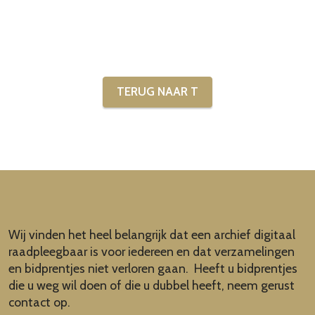
TERUG NAAR T
Wij vinden het heel belangrijk dat een archief digitaal
raadpleegbaar is voor iedereen en dat verzamelingen
en bidprentjes niet verloren gaan. Heeft u bidprentjes
die u weg wil doen of die u dubbel heeft, neem gerust
contact op.