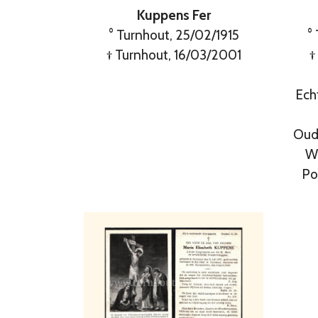
Kuppens Fer
° Turnhout, 25/02/1915
°
† Turnhout, 16/03/2001
†
Ech
Oud-
W
Po