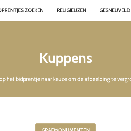
DPRENTJES ZOEKEN
RELIGIEUZEN
GESNEUVELDEN
Kuppens
 op het bidprentje naar keuze om de afbeelding te verg
GRAFMONUMENTEN