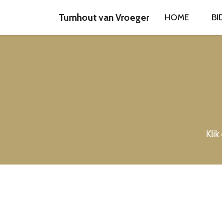
Turnhout van Vroeger
HOME
BI
Klik