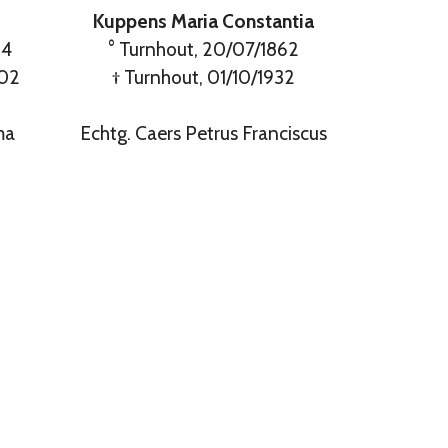
Kuppens Maria Constantia
24
° Turnhout, 20/07/1862
002
† Turnhout, 01/10/1932
ma
Echtg. Caers Petrus Franciscus