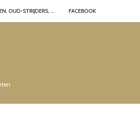
, OUD-STRIJDERS, ...
FACEBOOK
roten