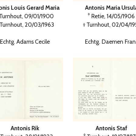
onis Louis Gerard Maria
Antonis Maria Ursul
 Turnhout, 09/01/1900
° Retie, 14/05/1906
 Turnhout, 20/03/1963
† Turnhout, 02/04/19
Echtg. Adams Cecile
Echtg. Daemen Fran
Antonis Rik
Antonis Staf