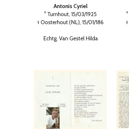
Antonis Cyriel
° Turnhout, 15/03/1925
°
† Oosterhout (NL), 15/01/186
†
Echtg. Van Gestel Hilda