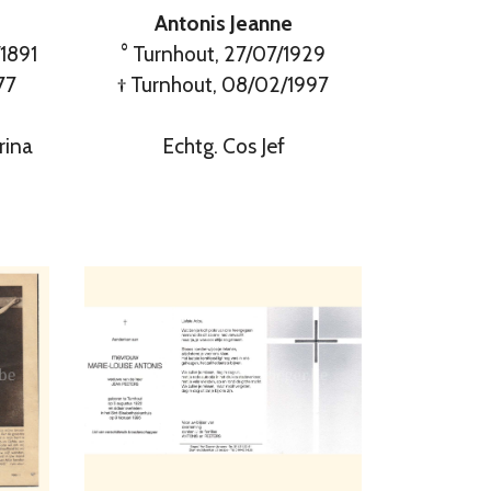
Antonis Jeanne
° Turnhout, 27/07/1929
1891
† Turnhout, 08/02/1997
77
Echtg. Cos Jef
rina