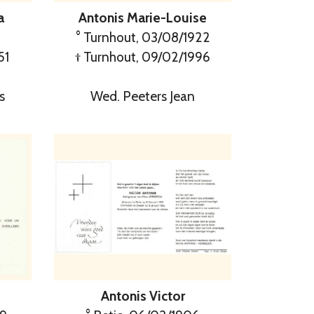
Antonis Marie-Louise
a
° Turnhout, 03/08/1922
† Turnhout, 09/02/1996
51
Wed. Peeters Jean
s
Antonis Victor