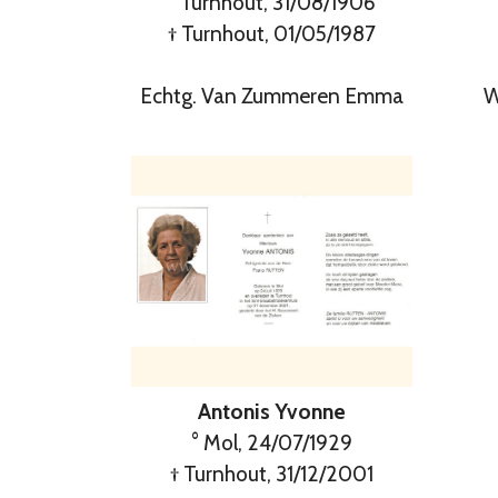
° Turnhout, 31/08/1906
°
† Turnhout, 01/05/1987
Echtg. Van Zummeren Emma
W
Antonis Yvonne
° Mol, 24/07/1929
† Turnhout, 31/12/2001