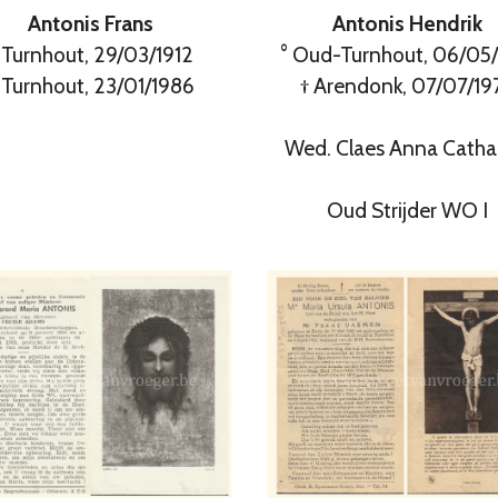
Antonis Frans
Antonis Hendrik
 Turnhout, 29/03/1912
° Oud-Turnhout, 06/05/
 Turnhout, 23/01/1986
† Arendonk, 07/07/19
Wed. Claes Anna Catha
Oud Strijder WO I