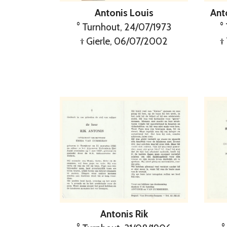
Antonis Louis
Ant
° Turnhout, 24/07/1973
°
† Gierle, 06/07/2002
†
Antonis Rik