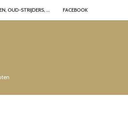
, OUD-STRIJDERS, ...
FACEBOOK
roten