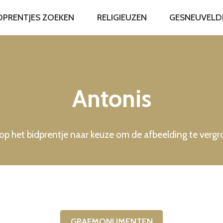
DPRENTJES ZOEKEN
RELIGIEUZEN
GESNEUVELDEN
Antonis
 op het bidprentje naar keuze om de afbeelding te verg
GRAFMONUMENTEN