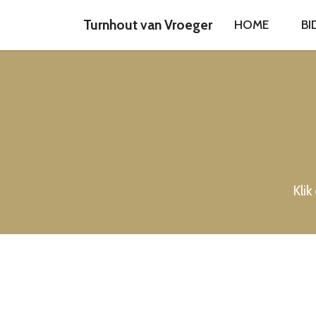
Turnhout van Vroeger
HOME
BI
Klik