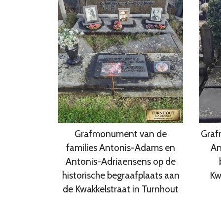
Grafmonument van de
Graf
families Antonis-Adams en
An
Antonis-Adriaensens op de
historische begraafplaats aan
Kw
de Kwakkelstraat in Turnhout