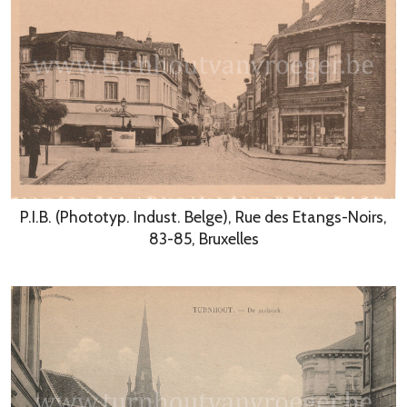
P.I.B. (Phototyp. Indust. Belge), Rue des Etangs-Noirs,
83-85, Bruxelles