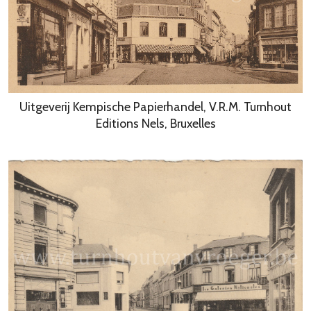
Uitgeverij Kempische Papierhandel, V.R.M. Turnhout
Editions Nels, Bruxelles