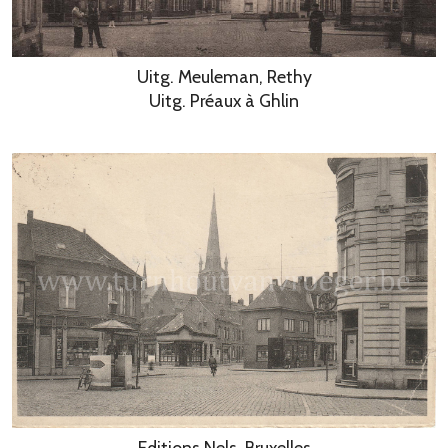
Uitg. Meuleman, Rethy
Uitg. Préaux à Ghlin
Editions Nels, Bruxelles