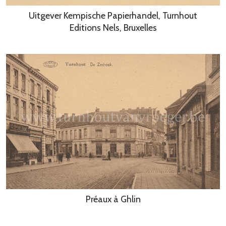
Uitgever Kempische Papierhandel, Turnhout
Editions Nels, Bruxelles
Préaux à Ghlin