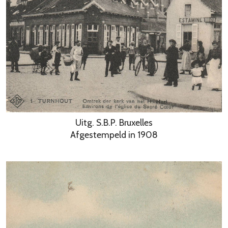
Uitg. S.B.P. Bruxelles
Afgestempeld in 1908