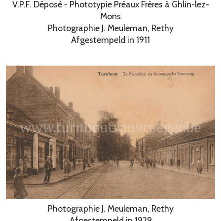
V.P.F. Déposé - Phototypie Préaux Frères à Ghlin-lez-
Mons
Photographie J. Meuleman, Rethy
Afgestempeld in 1911
Photographie J. Meuleman, Rethy
Afgestempeld in 1929