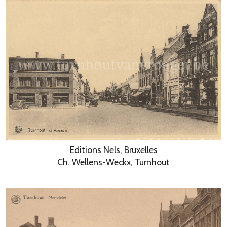
Editions Nels, Bruxelles
Ch. Wellens-Weckx, Turnhout