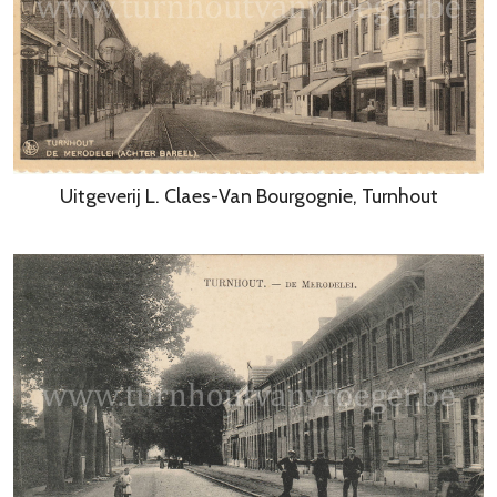
Uitgeverij L. Claes-Van Bourgognie, Turnhout