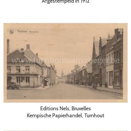
Afgestempeld in 1912
Editions Nels, Bruxelles
Kempische Papierhandel, Turnhout