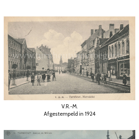
V.R.-M.
Afgestempeld in 1924