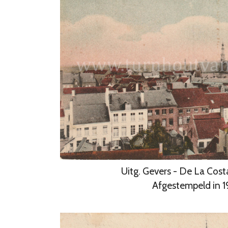
Uitg. Gevers - De La Cost
Afgestempeld in 