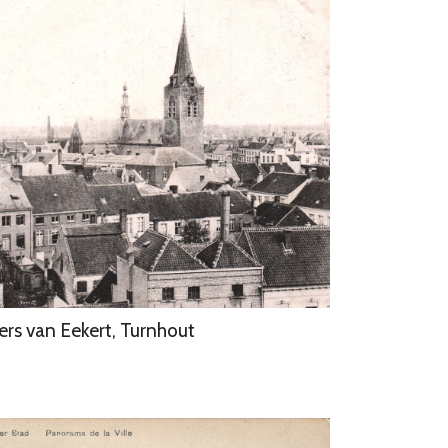
rs van Eekert, Turnhout