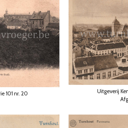
Uitgeverij Ke
ie 101 nr. 20
Afg