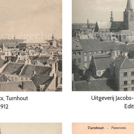
Uitgeverij Jacobs
x, Turnhout
Edit
1912