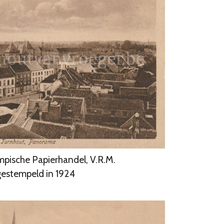
mpische Papierhandel, V.R.M.
estempeld in 1924