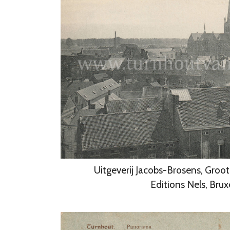
Uitgeverij Jacobs-Brosens, Groo
Editions Nels, Brux