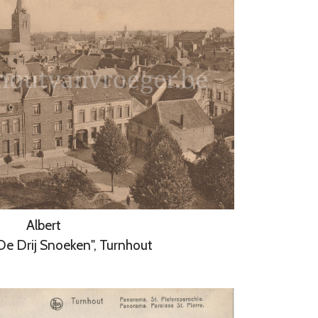
Albert
"De Drij Snoeken", Turnhout