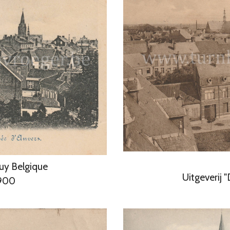
Huy Belgique
Uitgeverij 
1900