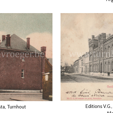
Editions V.G.
sta, Turnhout