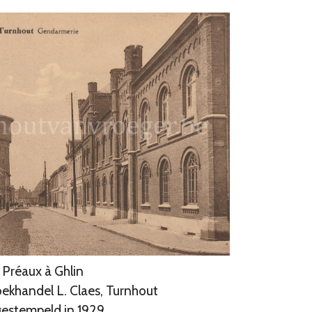
Préaux à Ghlin
Boekhandel L. Claes, Turnhout
estempeld in 1929