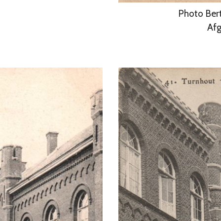
Photo Bert
Afg