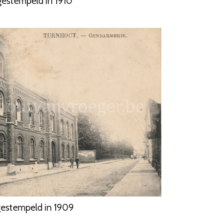
gestempeld in 1910
estempeld in 1909