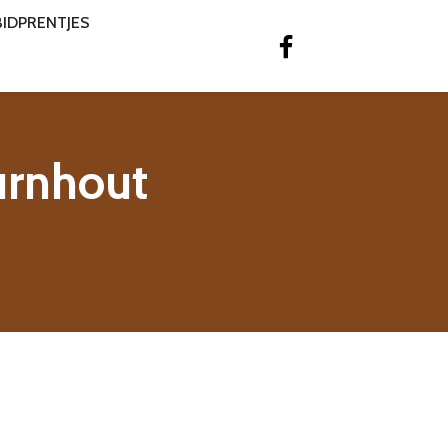
BIDPRENTJES
urnhout