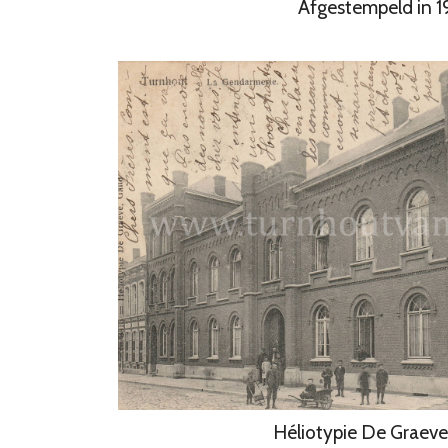
Afgestempeld in 
Héliotypie De Graev