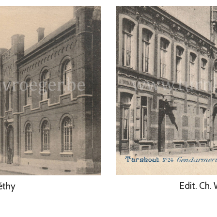
Edit. Ch.
éthy