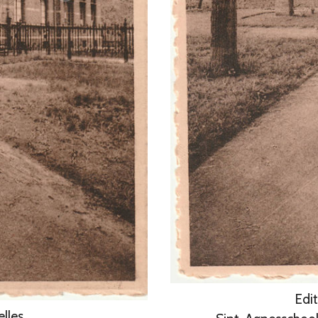
Edit
elles