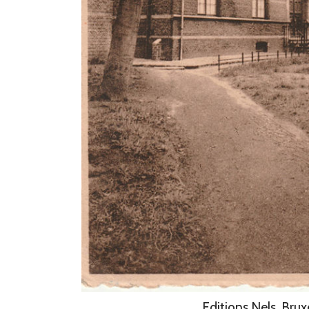
Editions Nels, Brux