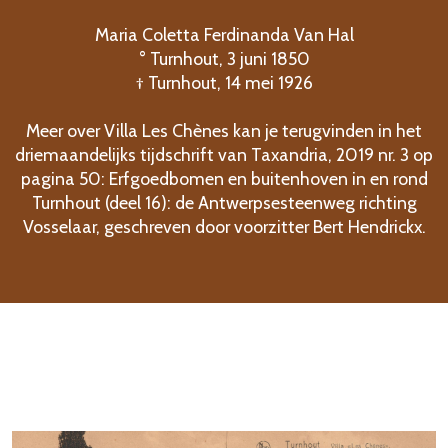
Maria Coletta Ferdinanda Van Hal
° Turnhout, 3 juni 1850
† Turnhout, 14 mei 1926
Meer over Villa Les Chènes kan je terugvinden in het
driemaandelijks tijdschrift van Taxandria, 2019 nr. 3 op
pagina 50: Erfgoedbomen en buitenhoven in en rond
Turnhout (deel 16): de Antwerpsesteenweg richting
Vosselaar, geschreven door voorzitter Bert Hendrickx.