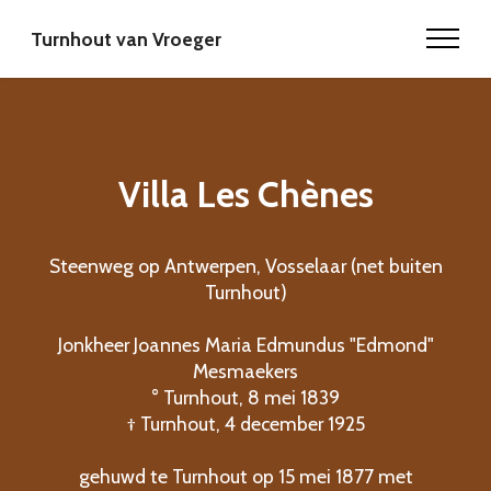
Turnhout van Vroeger
Villa Les Chènes
Steenweg op Antwerpen, Vosselaar (net buiten
Turnhout)
Jonkheer Joannes Maria Edmundus "Edmond"
Mesmaekers
° Turnhout, 8 mei 1839
† Turnhout, 4 december 1925
gehuwd te Turnhout op 15 mei 1877 met