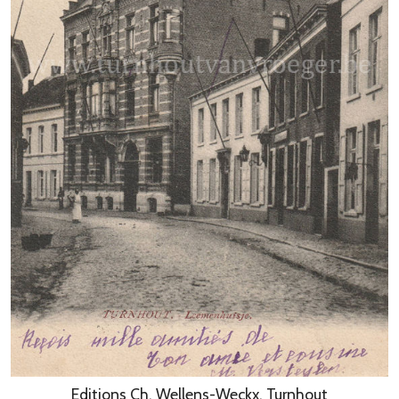
Editions Ch. Wellens-Weckx, Turnhout