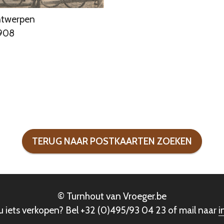
Antwerpen
1908
TERUG NAAR POSTKAARTEN ZOEKEN
© Turnhout van Vroeger.be
l u iets verkopen? Bel +32 (0)495/93 04 23 of mail naar
i