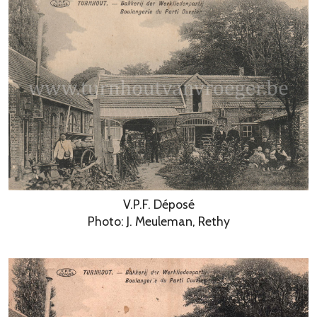
V.P.F. Déposé
Photo: J. Meuleman, Rethy