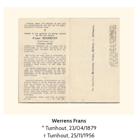
Werrens Frans
° Turnhout, 23/04/1879
† Turnhout, 25/11/1956