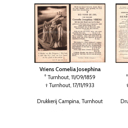
Vriens Cornelia Josephina
° Turnhout, 11/09/1859
† Turnhout, 17/11/1933
Drukkerij Campina, Turnhout
Dru