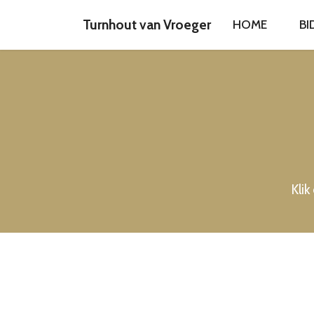
Turnhout van Vroeger
HOME
BI
Klik