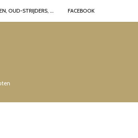
, OUD-STRIJDERS, ...
FACEBOOK
roten