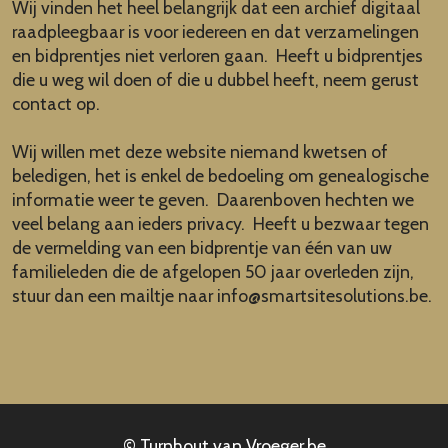
Wij vinden het heel belangrijk dat een archief digitaal
raadpleegbaar is voor iedereen en dat verzamelingen
en bidprentjes niet verloren gaan. Heeft u bidprentjes
die u weg wil doen of die u dubbel heeft, neem gerust
contact op.
Wij willen met deze website niemand kwetsen of
beledigen, het is enkel de bedoeling om genealogische
informatie weer te geven. Daarenboven hechten we
veel belang aan ieders privacy. Heeft u bezwaar tegen
de vermelding van een bidprentje van één van uw
familieleden die de afgelopen 50 jaar overleden zijn,
stuur dan een mailtje naar
info@smartsitesolutions.be
.
© Turnhout van Vroeger.be