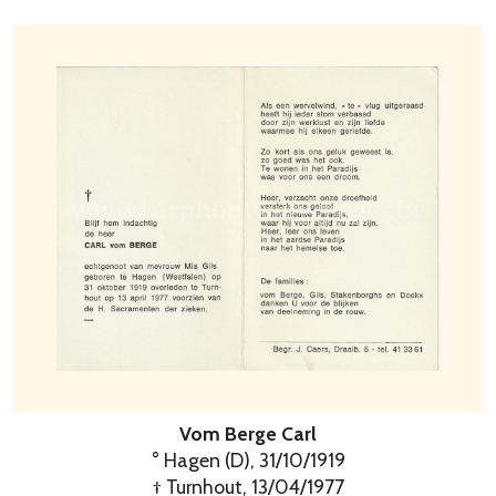
Vom Berge Carl
° Hagen (D), 31/10/1919
† Turnhout, 13/04/1977