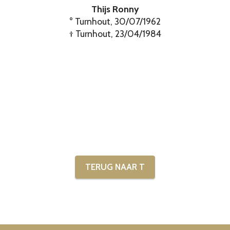
Thijs Ronny
° Turnhout, 30/07/1962
† Turnhout, 23/04/1984
TERUG NAAR T