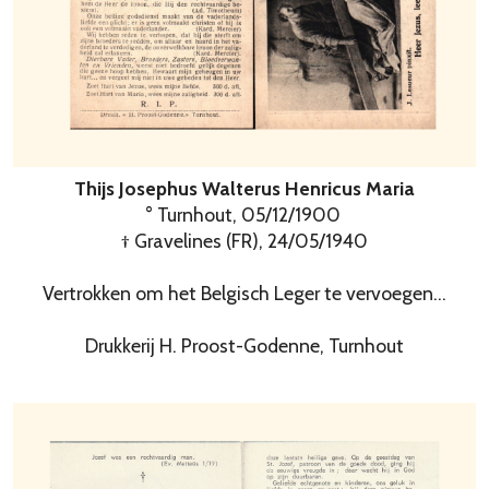
Thijs Josephus Walterus Henricus Maria
° Turnhout, 05/12/1900
† Gravelines (FR), 24/05/1940
Vertrokken om het Belgisch Leger te vervoegen...
Drukkerij H. Proost-Godenne, Turnhout