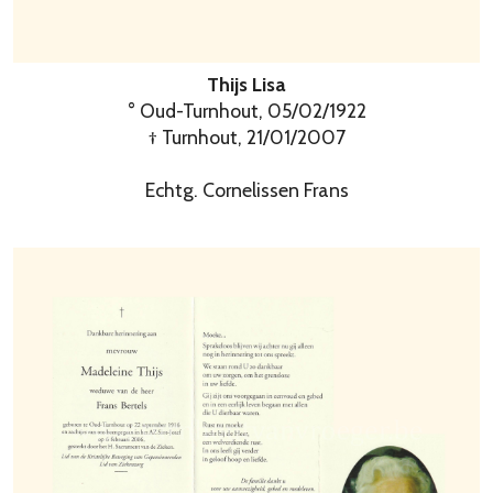
Thijs Lisa
° Oud-Turnhout, 05/02/1922
† Turnhout, 21/01/2007
Echtg. Cornelissen Frans