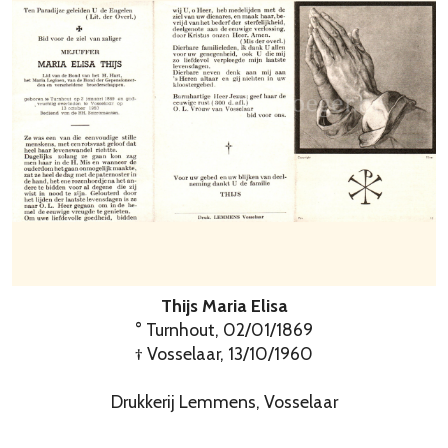
Thijs Maria Elisa
° Turnhout, 02/01/1869
† Vosselaar, 13/10/1960
Drukkerij Lemmens, Vosselaar