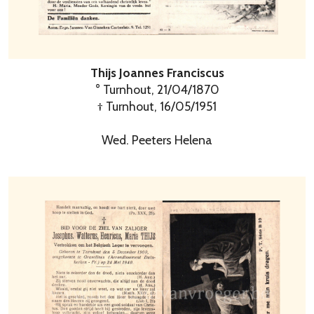
Thijs Joannes Franciscus
° Turnhout, 21/04/1870
† Turnhout, 16/05/1951
Wed. Peeters Helena