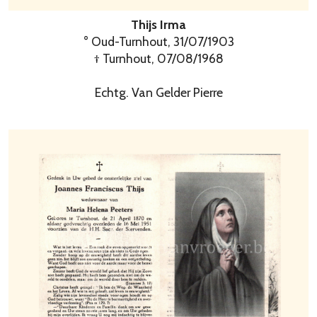
Thijs Irma
° Oud-Turnhout, 31/07/1903
† Turnhout, 07/08/1968
Echtg. Van Gelder Pierre