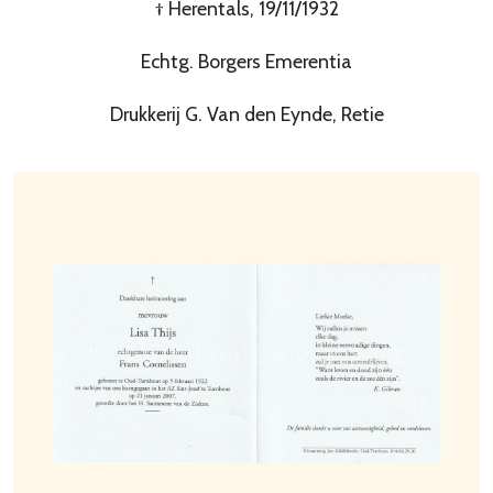
† Herentals, 19/11/1932
Echtg. Borgers Emerentia
Drukkerij G. Van den Eynde, Retie