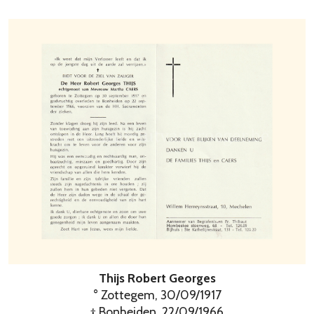
Thijs Robert Georges
° Zottegem, 30/09/1917
† Bonheiden, 22/09/1966