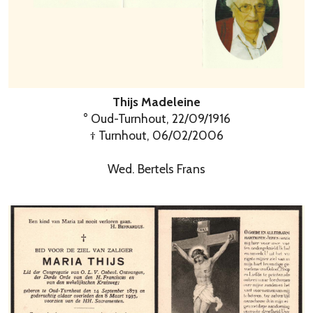
Thijs Madeleine
° Oud-Turnhout, 22/09/1916
† Turnhout, 06/02/2006
Wed. Bertels Frans