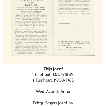
Thijs Jozef
° Turnhout, 13/04/1889
† Turnhout, 19/03/1965
Wed. Avonds Anna
Echtg. Segers Jozefina