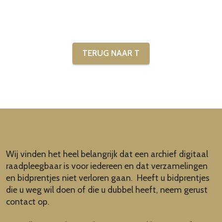
TERUG NAAR T
Wij vinden het heel belangrijk dat een archief digitaal
raadpleegbaar is voor iedereen en dat verzamelingen
en bidprentjes niet verloren gaan. Heeft u bidprentjes
die u weg wil doen of die u dubbel heeft, neem gerust
contact op.