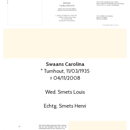
Swaans Carolina
° Turnhout, 11/03/1935
† 04/11/2008
Wed. Smets Louis
Echtg. Smets Henri