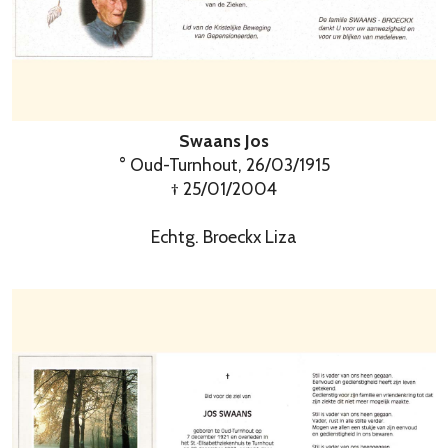
Swaans Jos
° Oud-Turnhout, 26/03/1915
† 25/01/2004
Echtg. Broeckx Liza