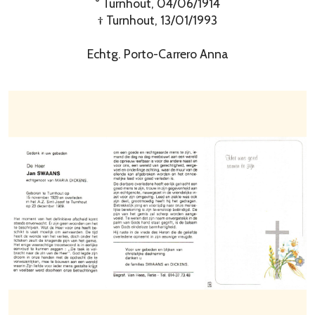
° Turnhout, 04/06/1914
† Turnhout, 13/01/1993
Echtg. Porto-Carrero Anna