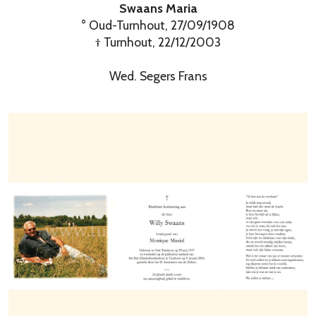
Swaans Maria
° Oud-Turnhout, 27/09/1908
† Turnhout, 22/12/2003
Wed. Segers Frans