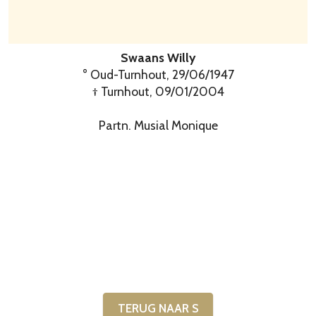
Swaans Willy
° Oud-Turnhout, 29/06/1947
† Turnhout, 09/01/2004
Partn. Musial Monique
TERUG NAAR S