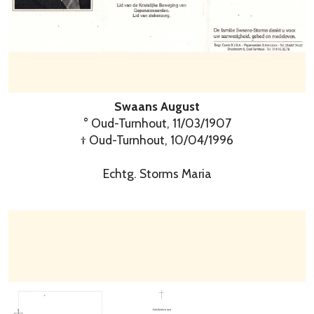
Swaans August
° Oud-Turnhout, 11/03/1907
† Oud-Turnhout, 10/04/1996
Echtg. Storms Maria