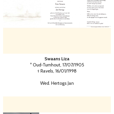
Swaans Liza
° Oud-Turnhout, 17/07/1905
† Ravels, 16/01/1998
Wed. Hertogs Jan