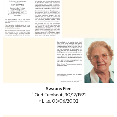
Swaans Fien
° Oud-Turnhout, 30/12/1921
† Lille, 03/06/2002