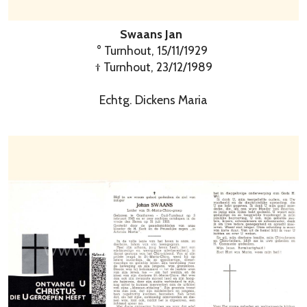
Swaans Jan
° Turnhout, 15/11/1929
† Turnhout, 23/12/1989
Echtg. Dickens Maria