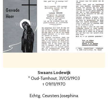
Swaans Lodewijk
° Oud-Turnhout, 31/05/1903
† 09/11/1970
Echtg. Ceursters Josephina