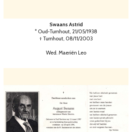
Swaans Astrid
° Oud-Turnhout, 21/05/1938
† Turnhout, 08/11/2003
Wed. Maeriën Leo