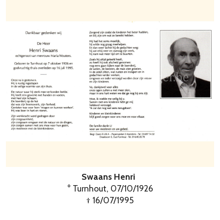
Swaans Henri
° Turnhout, 07/10/1926
† 16/07/1995