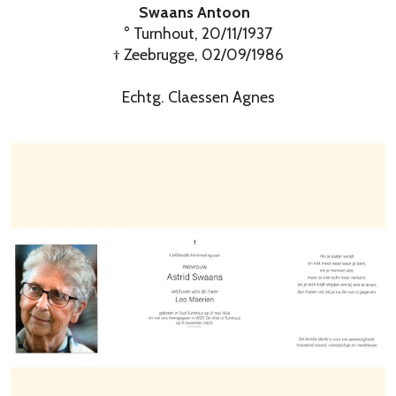
Swaans Antoon
° Turnhout, 20/11/1937
† Zeebrugge, 02/09/1986
Echtg. Claessen Agnes