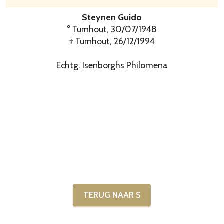
Steynen Guido
° Turnhout, 30/07/1948
† Turnhout, 26/12/1994
Echtg. Isenborghs Philomena
TERUG NAAR S