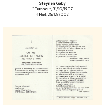
Steynen Gaby
° Turnhout, 31/10/1907
† Niel, 25/12/2002