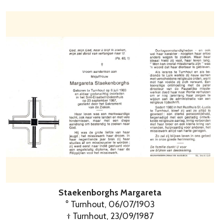
Staekenborghs Margareta
° Turnhout, 06/07/1903
† Turnhout, 23/09/1987