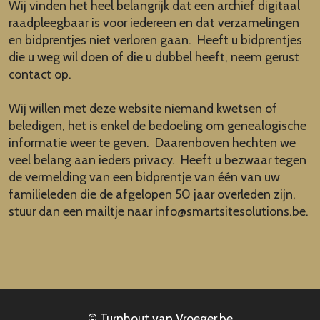
Wij vinden het heel belangrijk dat een archief digitaal
raadpleegbaar is voor iedereen en dat verzamelingen
en bidprentjes niet verloren gaan. Heeft u bidprentjes
die u weg wil doen of die u dubbel heeft, neem gerust
contact op.
Wij willen met deze website niemand kwetsen of
beledigen, het is enkel de bedoeling om genealogische
informatie weer te geven. Daarenboven hechten we
veel belang aan ieders privacy. Heeft u bezwaar tegen
de vermelding van een bidprentje van één van uw
familieleden die de afgelopen 50 jaar overleden zijn,
stuur dan een mailtje naar
info@smartsitesolutions.be
.
© Turnhout van Vroeger.be