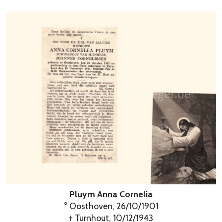
Pluym Anna Cornelia
° Oosthoven, 26/10/1901
† Turnhout, 10/12/1943