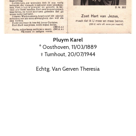
Pluym Karel
° Oosthoven, 11/03/1889
† Turnhout, 20/07/1944
Echtg. Van Gerven Theresia