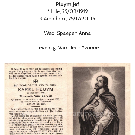
Pluym Jef
° Lille, 29/08/1919
† Arendonk, 25/12/2006
Wed. Spaepen Anna
Levensg. Van Deun Yvonne