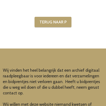
TERUG NAAR P
Wij vinden het heel belangrijk dat een archief digitaal
raadpleegbaar is voor iedereen en dat verzamelingen
en bidprentjes niet verloren gaan. Heeft u bidprentjes
die u weg wil doen of die u dubbel heeft, neem gerust
contact op.
Wij willen met deze website niemand kwetsen of