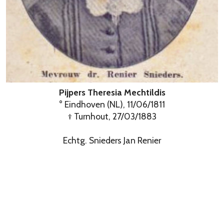
Pijpers Theresia Mechtildis
° Eindhoven (NL), 11/06/1811
† Turnhout, 27/03/1883
Echtg. Snieders Jan Renier