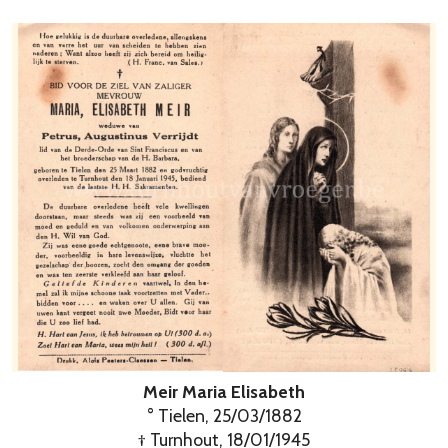
Meir Maria Elisabeth
° Tielen, 25/03/1882
† Turnhout, 18/01/1945