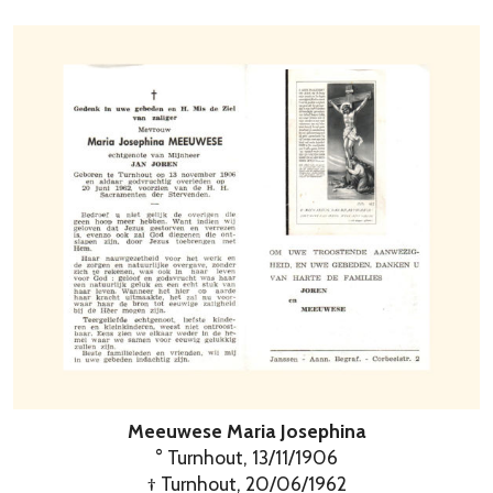
Meeuwese Maria Josephina
° Turnhout, 13/11/1906
† Turnhout, 20/06/1962