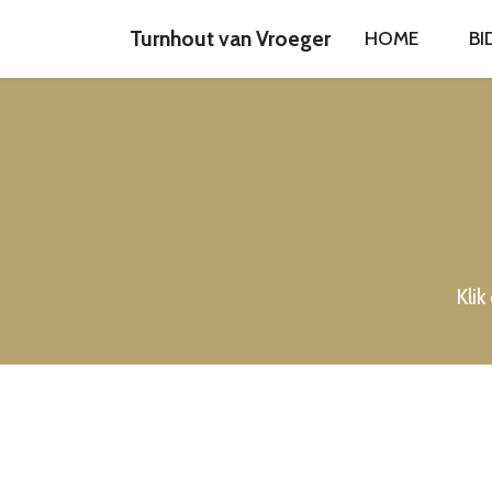
Turnhout van Vroeger
HOME
BI
Klik