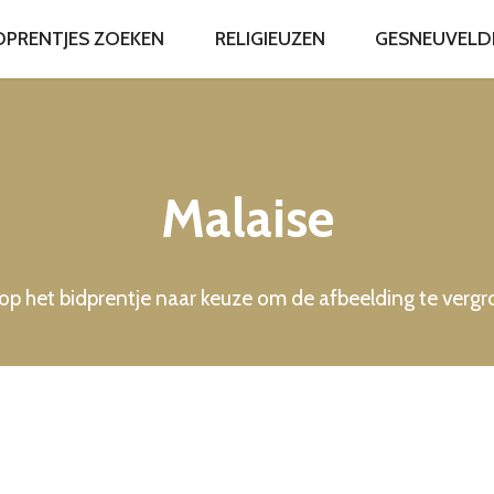
DPRENTJES ZOEKEN
RELIGIEUZEN
GESNEUVELDEN
Malaise
 op het bidprentje naar keuze om de afbeelding te verg