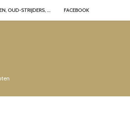
, OUD-STRIJDERS, ...
FACEBOOK
roten