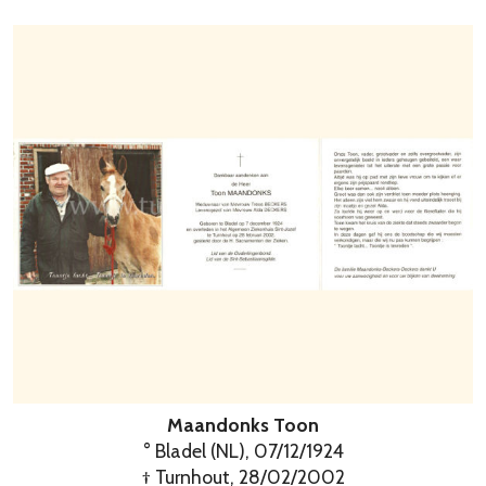
Maandonks Toon
° Bladel (NL), 07/12/1924
† Turnhout, 28/02/2002