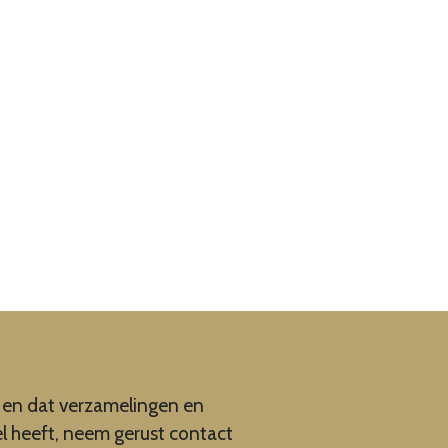
en en dat verzamelingen en
el heeft, neem gerust contact