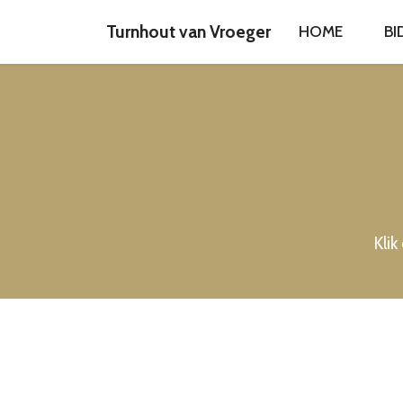
Turnhout van Vroeger
HOME
BI
Klik