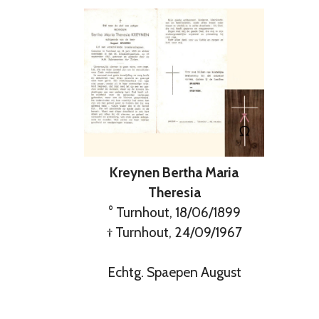
Kreynen Bertha Maria
Theresia
° Turnhout, 18/06/1899
† Turnhout, 24/09/1967
Echtg. Spaepen August