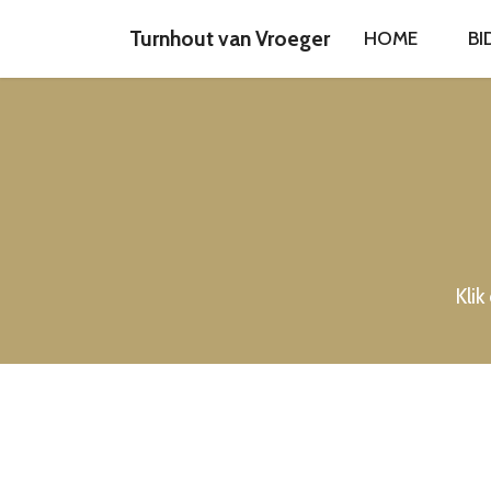
Turnhout van Vroeger
HOME
BI
Klik