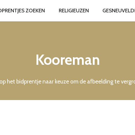
DPRENTJES ZOEKEN
RELIGIEUZEN
GESNEUVELDEN
Kooreman
 op het bidprentje naar keuze om de afbeelding te verg