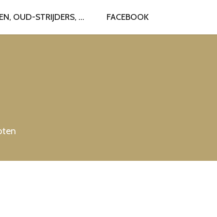
, OUD-STRIJDERS, ...
FACEBOOK
roten