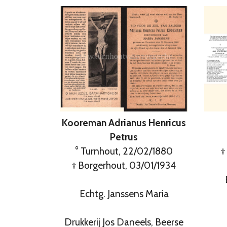
Kooreman Adrianus Henricus
Petrus
° Turnhout, 22/02/1880
†
† Borgerhout, 03/01/1934
Echtg. Janssens Maria
Drukkerij Jos Daneels, Beerse