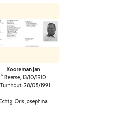
Kooreman Jan
° Beerse, 13/10/1910
 Turnhout, 28/08/1991
Echtg. Oris Josephina