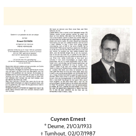
Cuynen Ernest
° Deurne, 21/03/1933
† Turnhout, 02/07/1987