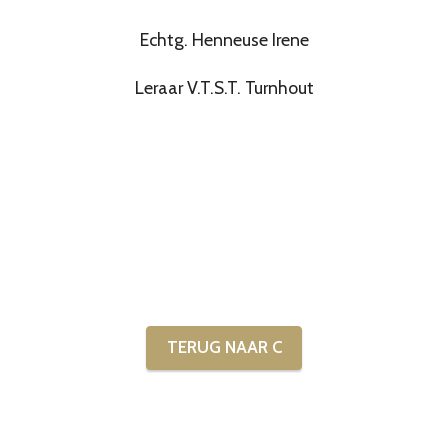
Echtg. Henneuse Irene
Leraar V.T.S.T. Turnhout
TERUG NAAR C