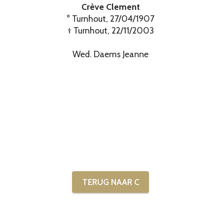
Crève Clement
° Turnhout, 27/04/1907
† Turnhout, 22/11/2003
Wed. Daems Jeanne
TERUG NAAR C