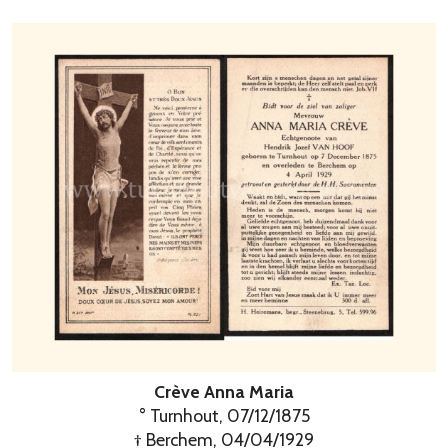
Crève Anna Maria
° Turnhout, 07/12/1875
† Berchem, 04/04/1929