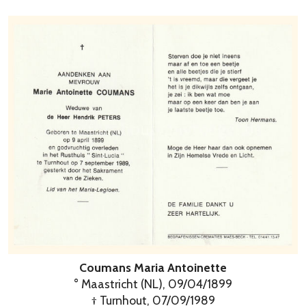
Coumans Maria Antoinette
° Maastricht (NL), 09/04/1899
† Turnhout, 07/09/1989