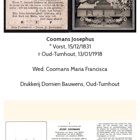
Coomans Josephus
° Vorst, 15/12/1831
† Oud-Turnhout, 13/01/1918
Wed. Coomans Maria Francisca
Drukkerij Domien Bauwens, Oud-Turnhout