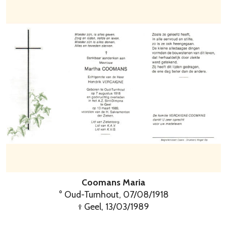
Coomans Maria
° Oud-Turnhout, 07/08/1918
† Geel, 13/03/1989