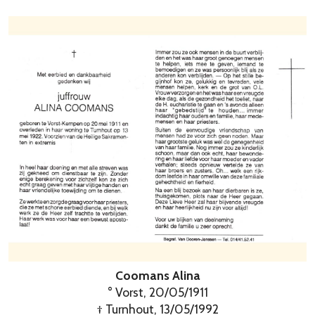
Coomans Alina
° Vorst, 20/05/1911
† Turnhout, 13/05/1992