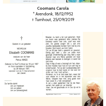
Coomans Carola
° Arendonk, 18/12/1952
† Turnhout, 25/09/2019