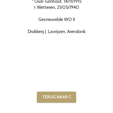
° Oud-Turnhout, 14/11/1915
† Wetteren, 21/05/1940
Gesneuvelde WO II
Drukkerij J. Lavrijsen, Arendonk
TERUG NAAR C