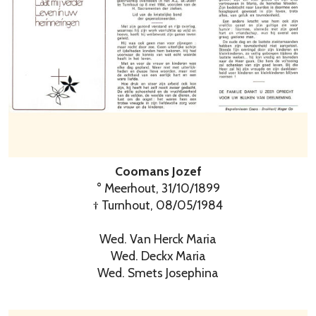
Coomans Jozef
° Meerhout, 31/10/1899
† Turnhout, 08/05/1984
Wed. Van Herck Maria
Wed. Deckx Maria
Wed. Smets Josephina