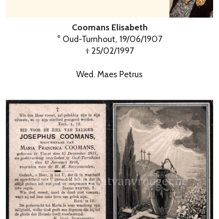
Coomans Elisabeth
° Oud-Turnhout, 19/06/1907
† 25/02/1997
Wed. Maes Petrus