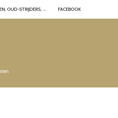
, OUD-STRIJDERS, ...
FACEBOOK
roten