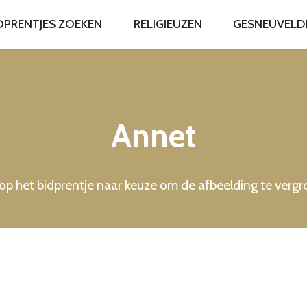
DPRENTJES ZOEKEN
RELIGIEUZEN
GESNEUVELDEN
Annet
 op het bidprentje naar keuze om de afbeelding te verg