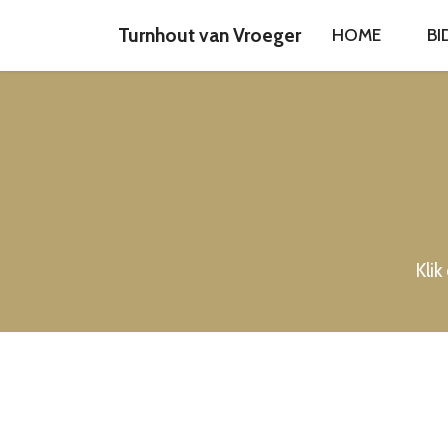
Turnhout van Vroeger
HOME
BI
Klik