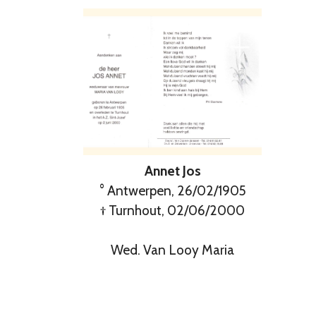
Annet Jos
° Antwerpen, 26/02/1905
† Turnhout, 02/06/2000
Wed. Van Looy Maria