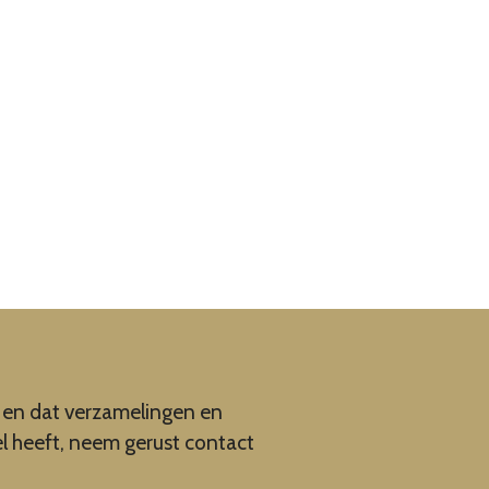
en en dat verzamelingen en
el heeft, neem gerust contact