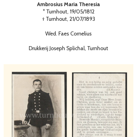
Ambrosius Maria Theresia
° Turnhout, 19/05/1812
† Turnhout, 21/07/1893
Wed. Faes Cornelius
Drukkerij Joseph Splichal, Turnhout