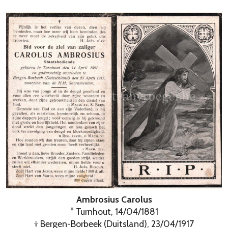
Ambrosius Carolus
° Turnhout, 14/04/1881
† Bergen-Borbeek (Duitsland), 23/04/1917