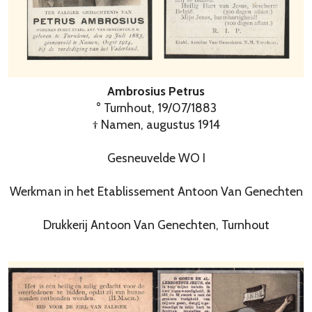
Ambrosius Petrus
° Turnhout, 19/07/1883
† Namen, augustus 1914
Gesneuvelde WO I
Werkman in het Etablissement Antoon Van Genechten
Drukkerij Antoon Van Genechten, Turnhout