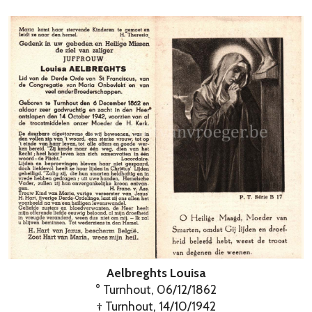
Aelbreghts Louisa
° Turnhout, 06/12/1862
† Turnhout, 14/10/1942