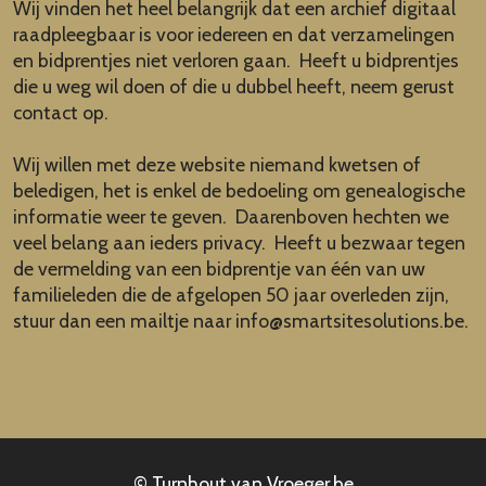
Wij vinden het heel belangrijk dat een archief digitaal
raadpleegbaar is voor iedereen en dat verzamelingen
en bidprentjes niet verloren gaan. Heeft u bidprentjes
die u weg wil doen of die u dubbel heeft, neem gerust
contact op.
Wij willen met deze website niemand kwetsen of
beledigen, het is enkel de bedoeling om genealogische
informatie weer te geven. Daarenboven hechten we
veel belang aan ieders privacy. Heeft u bezwaar tegen
de vermelding van een bidprentje van één van uw
familieleden die de afgelopen 50 jaar overleden zijn,
stuur dan een mailtje naar
info@smartsitesolutions.be
.
© Turnhout van Vroeger.be